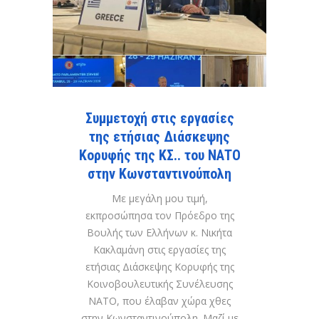
Συμμετοχή στις εργασίες
της ετήσιας Διάσκεψης
Κορυφής της ΚΣ.. του ΝΑΤΟ
στην Κωνσταντινούπολη
Με μεγάλη μου τιμή,
εκπροσώπησα τον Πρόεδρο της
Βουλής των Ελλήνων κ. Νικήτα
Κακλαμάνη στις εργασίες της
ετήσιας Διάσκεψης Κορυφής της
Κοινοβουλευτικής Συνέλευσης
ΝΑΤΟ, που έλαβαν χώρα χθες
στην Κωνσταντινούπολη. Μαζί με