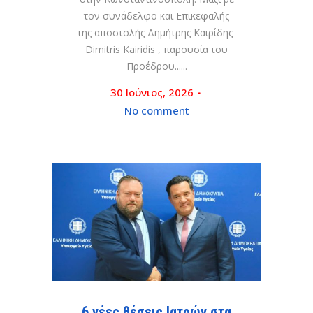
τον συνάδελφο και Επικεφαλής
της αποστολής Δημήτρης Καιρίδης-
Dimitris Kairidis , παρουσία του
Προέδρου......
30 Ιούνιος, 2026
No comment
6 νέες θέσεις Ιατρών στα