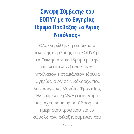
Σύναψη Σύμβασης του
ΕΟΠΥΥ με το Ευγηρίας
Ίδρυμα Πρέβεζας «ο Άγιος
Νικόλαος»
Ολοκληρώθηκε η διαδικασία
σύναψης σύμβασης του ΕΟΠΥΥ με
το Εκκλησιαστικό Ίδρυμα με την
επωνυμία «Εκκλησιαστικόν
Μπάλκειον-Ποταμιάνειον Ίδρυμα
Ευγηρίας, ο Άγιος Νικόλαος», που
λειτουργεί ως Μονάδα Φροντίδας
Ηλικιωμένων (ΜΦΗ) στον νομό
μας, σχετικά με την απόδοση του
ημερήσιου τροφείου για το
σύνολο των φιλοξενούμενων του
εν......