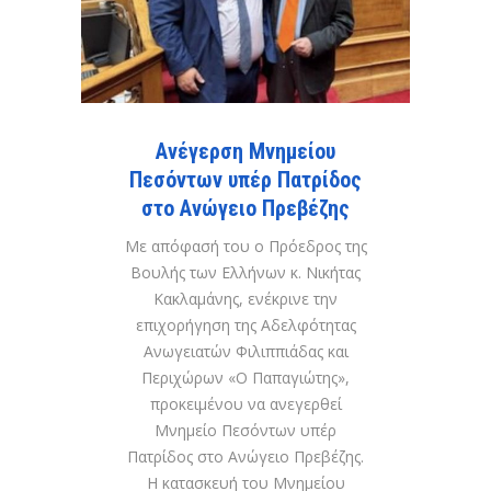
Ανέγερση Μνημείου
Πεσόντων υπέρ Πατρίδος
στο Ανώγειο Πρεβέζης
Με απόφασή του ο Πρόεδρος της
Βουλής των Ελλήνων κ. Νικήτας
Κακλαμάνης, ενέκρινε την
επιχορήγηση της Αδελφότητας
Ανωγειατών Φιλιππιάδας και
Περιχώρων «Ο Παπαγιώτης»,
προκειμένου να ανεγερθεί
Μνημείο Πεσόντων υπέρ
Πατρίδος στο Ανώγειο Πρεβέζης.
Η κατασκευή του Μνημείου