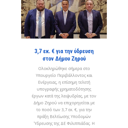
3,7 εκ. € για την ύδρευση
στον Δήμου Ζηρού
Ολοκληρώθηκε σήμερα στο
Υπουργείο Περιβάλλοντος και
Ενέργειας, η επίσημη τελετή
υπογραφής χρηματοδότησης
έργων κατά της λειψυδρίας, με τον
Δήμο Ζηρού να επιχορηγείται με
το ποσό των 3,7 εκ. €, για την
πράξη Βελτίωσης Υποδομών
Ύδρευσης της ΔΕ Φιλιππιάδας. Η