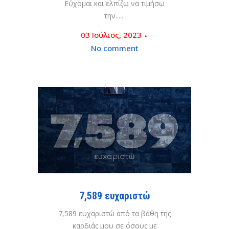
Εύχομαι και ελπίζω να τιμήσω
την......
03 Ιούλιος, 2023
No comment
7,589 ευχαριστώ
7,589 ευχαριστώ από τα βάθη της
καρδιάς μου σε όσους με