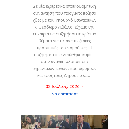
Σε μία εξαιρετικά εποικοδομητική
συνάντηση που πραγματοποίησα
χθες με τον Υπουργό Εσωτερικών
κ. Θεόδωρο Λιβάνιο, είχαμε την
ευκαιρία να συζητήσουμε κρίσιμα
θέματα για τις αναπτυξιακές
προοπτικές του νομού μας. Η
συζήτησε επικεντρώθηκε κυρίως
στην ανάγκη υλοποίησης
σημαντικών έργων, που αφορούν
και τους τρεις Δήμους του......
02 Ιούλιος, 2026
No comment