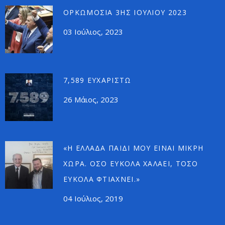
ΟΡΚΩΜΟΣΊΑ 3ΗΣ ΙΟΥΛΊΟΥ 2023
03 Ιούλιος, 2023
7,589 ΕΥΧΑΡΙΣΤΏ
26 Μάιος, 2023
«Η ΕΛΛΆΔΑ ΠΑΙΔΊ ΜΟΥ ΕΊΝΑΙ ΜΙΚΡΉ
ΧΏΡΑ. ΌΣΟ ΕΎΚΟΛΑ ΧΑΛΆΕΙ, ΤΌΣΟ
ΕΎΚΟΛΑ ΦΤΙΆΧΝΕΙ.»
04 Ιούλιος, 2019