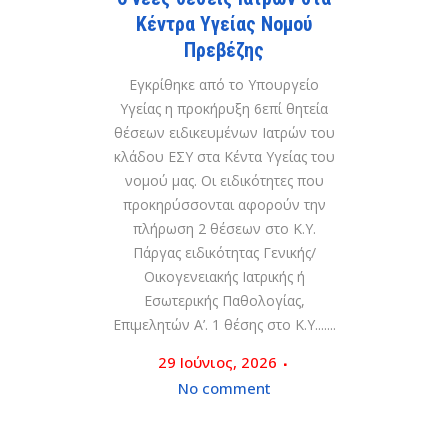
Κέντρα Υγείας Νομού
Πρεβέζης
Εγκρίθηκε από το Υπουργείο
Υγείας η προκήρυξη 6επί θητεία
θέσεων ειδικευμένων Ιατρών του
κλάδου ΕΣΥ στα Κέντα Υγείας του
νομού μας. Οι ειδικότητες που
προκηρύσσονται αφορούν την
πλήρωση 2 θέσεων στο Κ.Υ.
Πάργας ειδικότητας Γενικής/
Οικογενειακής Ιατρικής ή
Εσωτερικής Παθολογίας,
Επιμελητών Α’. 1 θέσης στο Κ.Υ.......
29 Ιούνιος, 2026
No comment