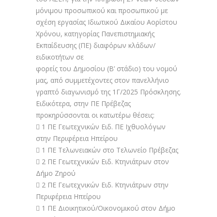
μόνιμου προσωπικού και προσωπικού με
σχέση εργασίας Ιδιωτικού Δικαίου Αορίστου
Χρόνου, κατηγορίας Πανεπιστημιακής
Εκπαίδευσης (ΠΕ) διαφόρων κλάδων/
ειδικοτήτων σε
φορείς του Δημοσίου (Β’ στάδιο) του νομού
μας, από συμμετέχοντες στον πανελλήνιο
γραπτό διαγωνισμό της 1Γ/2025 Πρόσκλησης.
Ειδικότερα, στην ΠΕ Πρέβεζας
προκηρύσσονται οι κατωτέρω θέσεις:
 1 ΠΕ Γεωτεχνικών Ειδ. ΠΕ Ιχθυολόγων
στην Περιφέρεια Ηπείρου
 1 ΠΕ Τελωνειακών στο Τελωνείο Πρέβεζας
 2 ΠΕ Γεωτεχνικών Ειδ. Κτηνιάτρων στον
Δήμο Ζηρού
 2 ΠΕ Γεωτεχνικών Ειδ. Κτηνιάτρων στην
Περιφέρεια Ηπείρου
 1 ΠΕ Διοικητικού/Οικονομικού στον Δήμο