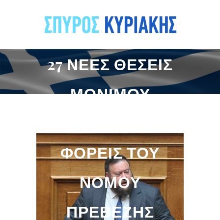
27 ΝΈΕΣ ΘΈΣΕΙΣ
ΜΌΝΙΜΟΥ
ΠΡΟΣΩΠΙΚΟΎ ΣΕ
ΦΟΡΕΊΣ ΤΟΥ
ΝΟΜΟΎ
ΠΡΕΒΈΖΗΣ