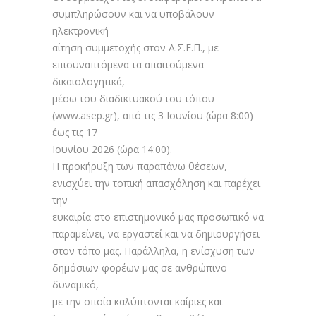
συμπληρώσουν και να υποβάλουν
ηλεκτρονική
αίτηση συμμετοχής στον Α.Σ.Ε.Π., με
επισυναπτόμενα τα απαιτούμενα
δικαιολογητικά,
μέσω του διαδικτυακού του τόπου
(www.asep.gr), από τις 3 Ιουνίου (ώρα 8:00)
έως τις 17
Ιουνίου 2026 (ώρα 14:00).
Η προκήρυξη των παραπάνω θέσεων,
ενισχύει την τοπική απασχόληση και παρέχει
την
ευκαιρία στο επιστημονικό μας προσωπικό να
παραμείνει, να εργαστεί και να δημιουργήσει
στον τόπο μας. Παράλληλα, η ενίσχυση των
δημόσιων φορέων μας σε ανθρώπινο
δυναμικό,
με την οποία καλύπτονται καίριες και