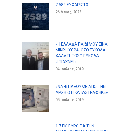
7,589 ΕΥΧΑΡΙΣΤΏ
26 Μάιος, 2023
«Η ΕΛΛΆΔΑ ΠΑΙΔΊ ΜΟΥ ΕΊΝΑΙ
ΜΙΚΡΉ ΧΏΡΑ. ΌΣΟ ΕΎΚΟΛΑ
ΧΑΛΆΕΙ, ΤΌΣΟ ΕΎΚΟΛΑ
ΦΤΙΆΧΝΕΙ.»
04 Ιούλιος, 2019
«ΝΑ ΦΤΙΆΞΟΥΜΕ ΑΠΌ ΤΗΝ
ΑΡΧΉ ΌΤΙ ΚΑΤΑΣΤΡΆΦΗΚΕ»
05 Ιούλιος, 2019
1,7 ΕΚ. ΕΥΡΏ ΓΙΑ ΤΗΝ