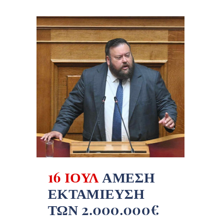
16 ΙΟΎΛ
ΆΜΕΣΗ
ΕΚΤΑΜΊΕΥΣΗ
ΤΩΝ 2.000.000€