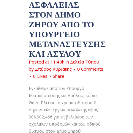
ΑΣΦΆΛΕΙΑΣ
ΣΤΟΝ ΔΉΜΟ
ΖΗΡΟΎ ΑΠΌ ΤΟ
ΥΠΟΥΡΓΕΊΟ
ΜΕΤΑΝΆΣΤΕΥΣΗΣ
ΚΑΙ ΑΣΎΛΟΥ
Posted at 11:40h
in
Δελτία Τύπου
by
Σπύρος Κυριάκης
0 Comments
0
Likes
Share
Εγκρίθηκε από τον Υπουργό
Μετανάστευσης και Ασύλου, κύριο
Θάνο Πλεύρη, η χρηματοδότηση 2
σημαντικών έργων συνολικής αξίας
986.982,46€ για τη βελτίωση των
σχολικών υποδομών και του οδικού
δικτύου στον Δήμο Ζηρού.