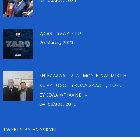
03 Ιούλιος, 2023
7,589 ΕΥΧΑΡΙΣΤΏ
26 Μάιος, 2023
«Η ΕΛΛΆΔΑ ΠΑΙΔΊ ΜΟΥ ΕΊΝΑΙ ΜΙΚΡΉ
ΧΏΡΑ. ΌΣΟ ΕΎΚΟΛΑ ΧΑΛΆΕΙ, ΤΌΣΟ
ΕΎΚΟΛΑ ΦΤΙΆΧΝΕΙ.»
04 Ιούλιος, 2019
TWEETS BY ENGSKYRI