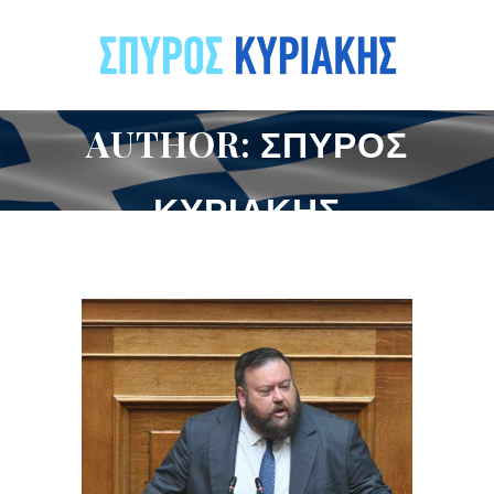
AUTHOR: ΣΠΎΡΟΣ
ΚΥΡΙΆΚΗΣ