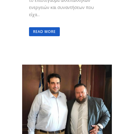
το επιστέγασμα αλλεπάλληλων
ενεργειών και συναντήσεων που
είχα...
READ MORE