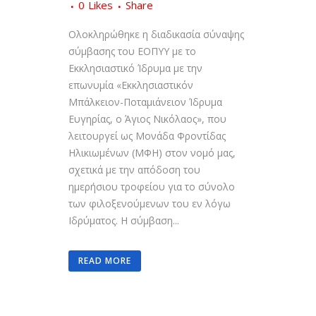
0
Likes
Share
Ολοκληρώθηκε η διαδικασία σύναψης
σύμβασης του ΕΟΠΥΥ με το
Εκκλησιαστικό Ίδρυμα με την
επωνυμία «Εκκλησιαστικόν
Μπάλκειον-Ποταμιάνειον Ίδρυμα
Ευγηρίας, ο Άγιος Νικόλαος», που
λειτουργεί ως Μονάδα Φροντίδας
Ηλικιωμένων (ΜΦΗ) στον νομό μας,
σχετικά με την απόδοση του
ημερήσιου τροφείου για το σύνολο
των φιλοξενούμενων του εν λόγω
Ιδρύματος. Η σύμβαση...
READ MORE