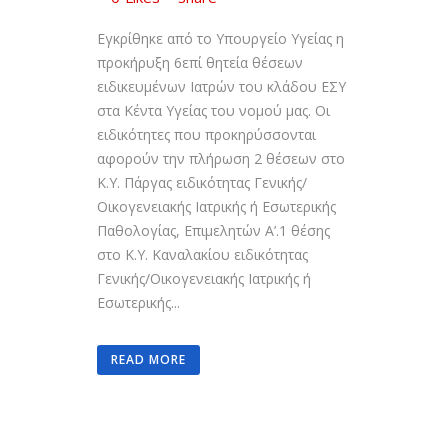
Εγκρίθηκε από το Υπουργείο Υγείας η
προκήρυξη 6επί θητεία θέσεων
ειδικευμένων Ιατρών του κλάδου ΕΣΥ
στα Κέντα Υγείας του νομού μας. Οι
ειδικότητες που προκηρύσσονται
αφορούν την πλήρωση 2 θέσεων στο
Κ.Υ. Πάργας ειδικότητας Γενικής/
Οικογενειακής Ιατρικής ή Εσωτερικής
Παθολογίας, Επιμελητών Α’.1 θέσης
στο Κ.Υ. Καναλακίου ειδικότητας
Γενικής/Οικογενειακής Ιατρικής ή
Εσωτερικής...
READ MORE