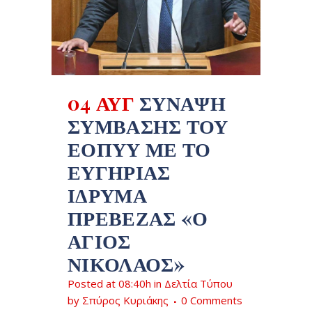
04 ΑΥΓ
ΣΎΝΑΨΗ
ΣΎΜΒΑΣΗΣ ΤΟΥ
ΕΟΠΥΥ ΜΕ ΤΟ
ΕΥΓΗΡΊΑΣ
ΊΔΡΥΜΑ
ΠΡΈΒΕΖΑΣ «Ο
ΆΓΙΟΣ
ΝΙΚΌΛΑΟΣ»
Posted at 08:40h
in
Δελτία Τύπου
by
Σπύρος Κυριάκης
0 Comments