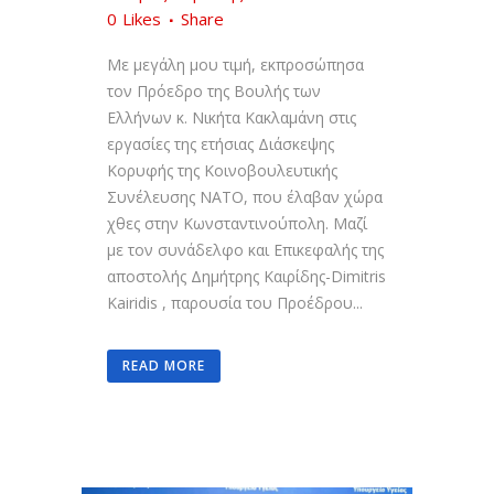
0
Likes
Share
Με μεγάλη μου τιμή, εκπροσώπησα
τον Πρόεδρο της Βουλής των
Ελλήνων κ. Νικήτα Κακλαμάνη στις
εργασίες της ετήσιας Διάσκεψης
Κορυφής της Κοινοβουλευτικής
Συνέλευσης ΝΑΤΟ, που έλαβαν χώρα
χθες στην Κωνσταντινούπολη. Μαζί
με τον συνάδελφο και Επικεφαλής της
αποστολής Δημήτρης Καιρίδης-Dimitris
Kairidis , παρουσία του Προέδρου...
READ MORE