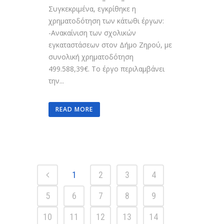
Συγκεκριμένα, εγκρίθηκε η
χρηματοδότηση των κάτωθι έργων:
-Ανακαίνιση των σχολικών
εγκαταστάσεων στον Δήμο Ζηρού, με
συνολική χρηματοδότηση
499.588,39€. Το έργο περιλαμβάνει
την...
READ MORE
1
2
3
4
5
6
7
8
9
10
11
12
13
14