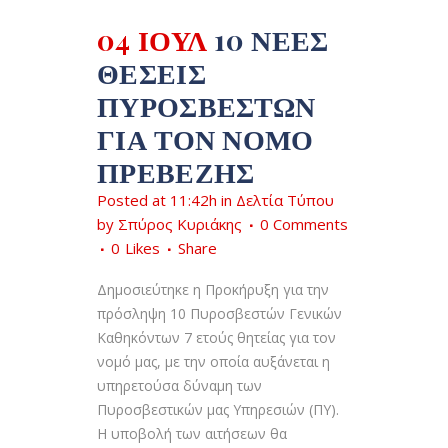
04 ΙΟΎΛ
10 ΝΈΕΣ
ΘΈΣΕΙΣ
ΠΥΡΟΣΒΕΣΤΏΝ
ΓΙΑ ΤΟΝ ΝΟΜΌ
ΠΡΕΒΈΖΗΣ
Posted at 11:42h
in
Δελτία Τύπου
by
Σπύρος Κυριάκης
0 Comments
0
Likes
Share
Δημοσιεύτηκε η Προκήρυξη για την
πρόσληψη 10 Πυροσβεστών Γενικών
Καθηκόντων 7 ετούς θητείας για τον
νομό μας, με την οποία αυξάνεται η
υπηρετούσα δύναμη των
Πυροσβεστικών μας Υπηρεσιών (ΠΥ).
Η υποβολή των αιτήσεων θα