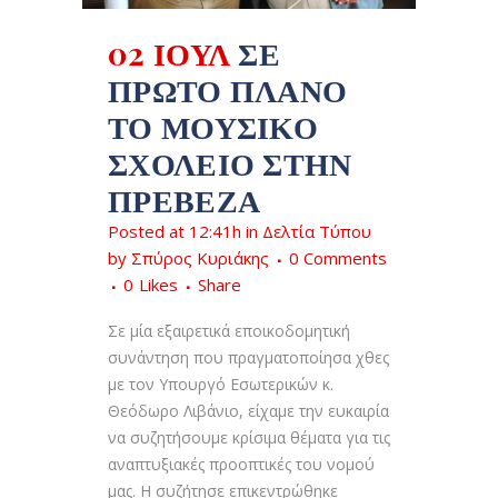
02 ΙΟΎΛ
ΣΕ
ΠΡΏΤΟ ΠΛΆΝΟ
ΤΟ ΜΟΥΣΙΚΌ
ΣΧΟΛΕΊΟ ΣΤΗΝ
ΠΡΈΒΕΖΑ
Posted at 12:41h
in
Δελτία Τύπου
by
Σπύρος Κυριάκης
0 Comments
0
Likes
Share
Σε μία εξαιρετικά εποικοδομητική
συνάντηση που πραγματοποίησα χθες
με τον Υπουργό Εσωτερικών κ.
Θεόδωρο Λιβάνιο, είχαμε την ευκαιρία
να συζητήσουμε κρίσιμα θέματα για τις
αναπτυξιακές προοπτικές του νομού
μας. Η συζήτησε επικεντρώθηκε