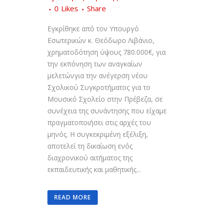
0
Likes
Share
Εγκρίθηκε από τον Υπουργό
Εσωτερικών κ. Θεόδωρο Λιβάνιο,
χρηματοδότηση ύψους 780.000€, για
την εκπόνηση των αναγκαίων
μελετώνγια την ανέγερση νέου
Σχολικού Συγκροτήματος για το
Μουσικό Σχολείο στην Πρέβεζα, σε
συνέχεια της συνάντησης που είχαμε
πραγματοποιήσει στις αρχές του
μηνός. Η συγκεκριμένη εξέλιξη,
αποτελεί τη δικαίωση ενός
διαχρονικού αιτήματος της
εκπαιδευτικής και μαθητικής...
READ MORE