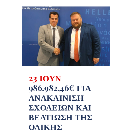
23 ΙΟΎΝ
986.982,46€ ΓΙΑ
ΑΝΑΚΑΊΝΙΣΗ
ΣΧΟΛΕΊΩΝ ΚΑΙ
ΒΕΛΤΊΩΣΗ ΤΗΣ
ΟΔΙΚΉΣ