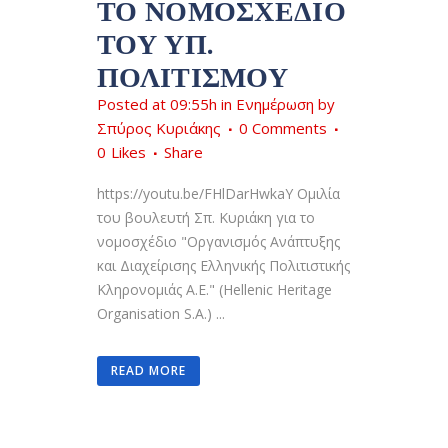
ΤΟ ΝΟΜΟΣΧΈΔΙΟ
ΤΟΥ ΥΠ.
ΠΟΛΙΤΙΣΜΟΎ
Posted at 09:55h
in
Ενημέρωση
by
Σπύρος Κυριάκης
0 Comments
0
Likes
Share
https://youtu.be/FHlDarHwkaY Ομιλία
του βουλευτή Σπ. Κυριάκη για το
νομοσχέδιο "Οργανισμός Ανάπτυξης
και Διαχείρισης Ελληνικής Πολιτιστικής
Κληρονομιάς Α.Ε." (Hellenic Heritage
Organisation S.A.) ...
READ MORE