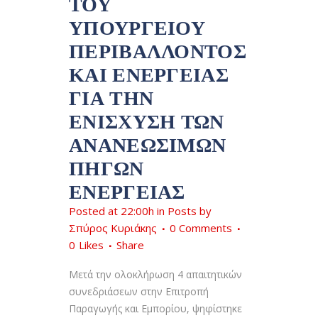
ΤΟΥ
ΥΠΟΥΡΓΕΊΟΥ
ΠΕΡΙΒΆΛΛΟΝΤΟΣ
ΚΑΙ ΕΝΈΡΓΕΙΑΣ
ΓΙΑ ΤΗΝ
ΕΝΊΣΧΥΣΗ ΤΩΝ
ΑΝΑΝΕΏΣΙΜΩΝ
ΠΗΓΏΝ
ΕΝΈΡΓΕΙΑΣ
Posted at 22:00h
in
Posts
by
Σπύρος Κυριάκης
0 Comments
0
Likes
Share
Μετά την ολοκλήρωση 4 απαιτητικών
συνεδριάσεων στην Επιτροπή
Παραγωγής και Εμπορίου, ψηφίστηκε