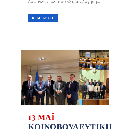
Ασφάλειας, με τίτλο «Στρατολόγηση,...
READ MORE
13 ΜΑΪ́
ΚΟΙΝΟΒΟΥΛΕΥΤΙΚΉ