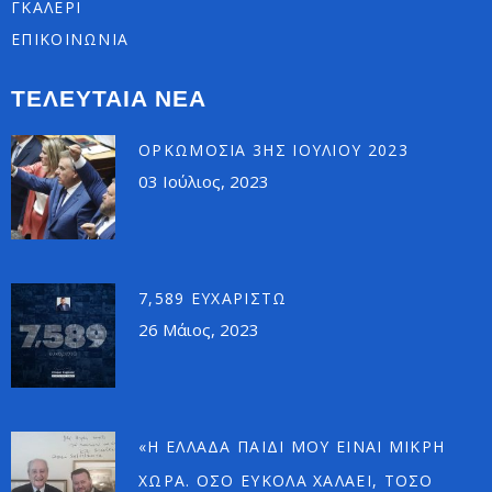
ΓΚΑΛΕΡΙ
ΕΠΙΚΟΙΝΩΝΙΑ
ΤΕΛΕΥΤΑΙΑ ΝΕΑ
ΟΡΚΩΜΟΣΊΑ 3ΗΣ ΙΟΥΛΊΟΥ 2023
03 Ιούλιος, 2023
7,589 ΕΥΧΑΡΙΣΤΏ
26 Μάιος, 2023
«Η ΕΛΛΆΔΑ ΠΑΙΔΊ ΜΟΥ ΕΊΝΑΙ ΜΙΚΡΉ
ΧΏΡΑ. ΌΣΟ ΕΎΚΟΛΑ ΧΑΛΆΕΙ, ΤΌΣΟ