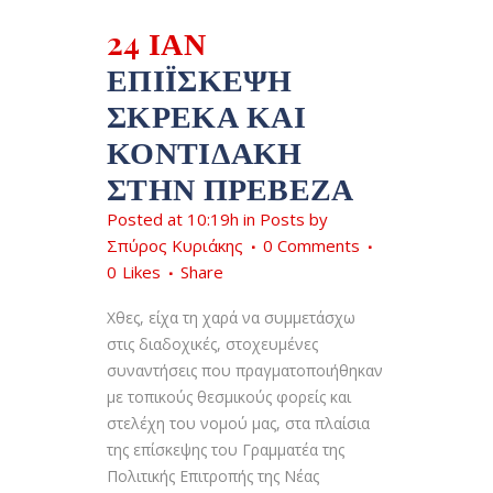
24 ΙΑΝ
ΕΠΊΙΣΚΕΨΗ
ΣΚΡΈΚΑ ΚΑΙ
ΚΟΝΤΙΔΆΚΗ
ΣΤΗΝ ΠΡΈΒΕΖΑ
Posted at 10:19h
in
Posts
by
Σπύρος Κυριάκης
0 Comments
0
Likes
Share
Χθες, είχα τη χαρά να συμμετάσχω
στις διαδοχικές, στοχευμένες
συναντήσεις που πραγματοποιήθηκαν
με τοπικούς θεσμικούς φορείς και
στελέχη του νομού μας, στα πλαίσια
της επίσκεψης του Γραμματέα της
Πολιτικής Επιτροπής της Νέας