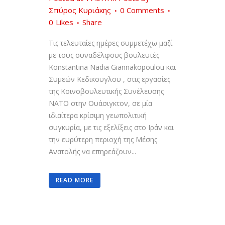
Σπύρος Κυριάκης
0 Comments
0
Likes
Share
Τις τελευταίες ημέρες συμμετέχω μαζί
με τους συναδέλφους βουλευτές
Konstantina Nadia Giannakopoulou και
Συμεών Κεδικουγλου , στις εργασίες
της Κοινοβουλευτικής Συνέλευσης
ΝΑΤΟ στην Ουάσιγκτον, σε μία
ιδιαίτερα κρίσιμη γεωπολιτική
συγκυρία, με τις εξελίξεις στο Ιράν και
την ευρύτερη περιοχή της Μέσης
Ανατολής να επηρεάζουν...
READ MORE