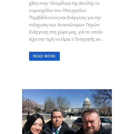
χθες στην Ολομέλεια της Βουλής το
νομοσχέδιο του Υπουργείου
Περιβάλλοντος και Ενέργειας για την
ενίσχυση των Ανανεώσιμων Πηγών
Ενέργειας στη χώρα μας, για το οποίο
είχα την τιμή να είμαι ο Εισηγητής εκ...
READ MORE