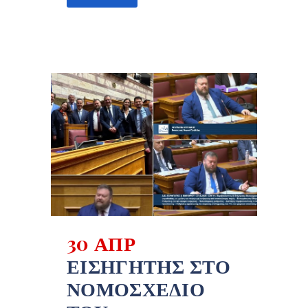
30 ΑΠΡ
ΕΙΣΗΓΗΤΉΣ ΣΤΟ
ΝΟΜΟΣΧΈΔΙΟ