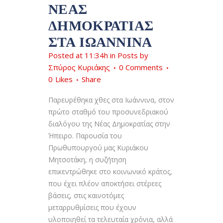
ΝΈΑΣ
ΔΗΜΟΚΡΑΤΊΑΣ
ΣΤΑ ΙΩΆΝΝΙΝΑ
Posted at 11:34h
in
Posts
by
Σπύρος Κυριάκης
0 Comments
0
Likes
Share
Παρευρέθηκα χθες στα Ιωάννινα, στον
πρώτο σταθμό του προσυνεδριακού
διαλόγου της Νέας Δημοκρατίας στην
Ήπειρο. Παρουσία του
Πρωθυπουργού μας Κυριάκου
Μητσοτάκη, η συζήτηση
επικεντρώθηκε στο κοινωνικό κράτος,
που έχει πλέον αποκτήσει στέρεες
βάσεις, στις καινοτόμες
μεταρρυθμίσεις που έχουν
υλοποιηθεί τα τελευταία χρόνια, αλλά