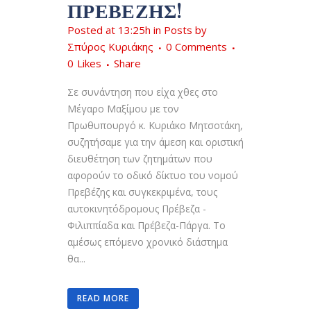
ΠΡΕΒΈΖΗΣ!
Posted at 13:25h
in
Posts
by
Σπύρος Κυριάκης
0 Comments
0
Likes
Share
Σε συνάντηση που είχα χθες στο
Μέγαρο Μαξίμου με τον
Πρωθυπουργό κ. Κυριάκο Μητσοτάκη,
συζητήσαμε για την άμεση και οριστική
διευθέτηση των ζητημάτων που
αφορούν το οδικό δίκτυο του νομού
Πρεβέζης και συγκεκριμένα, τους
αυτοκινητόδρομους Πρέβεζα -
Φιλιππίαδα και Πρέβεζα-Πάργα. Το
αμέσως επόμενο χρονικό διάστημα
θα...
READ MORE