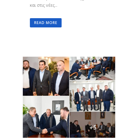
και στις νέες...
READ MORE