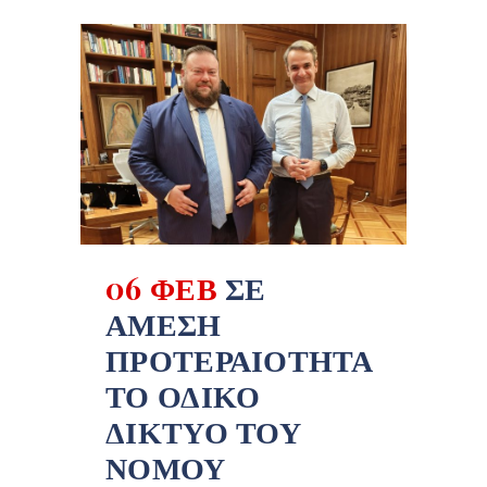
06 ΦΕΒ
ΣΕ
ΆΜΕΣΗ
ΠΡΟΤΕΡΑΙΌΤΗΤΑ
ΤΟ ΟΔΙΚΌ
ΔΊΚΤΥΟ ΤΟΥ
ΝΟΜΟΎ