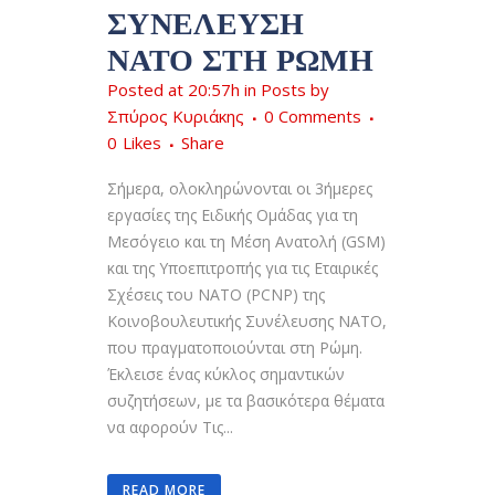
ΣΥΝΈΛΕΥΣΗ
ΝΑΤΟ ΣΤΗ ΡΏΜΗ
Posted at 20:57h
in
Posts
by
Σπύρος Κυριάκης
0 Comments
0
Likes
Share
Σήμερα, ολοκληρώνονται οι 3ήμερες
εργασίες της Ειδικής Ομάδας για τη
Μεσόγειο και τη Μέση Ανατολή (GSM)
και της Υποεπιτροπής για τις Εταιρικές
Σχέσεις του ΝΑΤΟ (PCNP) της
Κοινοβουλευτικής Συνέλευσης ΝΑΤΟ,
που πραγματοποιούνται στη Ρώμη.
Έκλεισε ένας κύκλος σημαντικών
συζητήσεων, με τα βασικότερα θέματα
να αφορούν Τις...
READ MORE