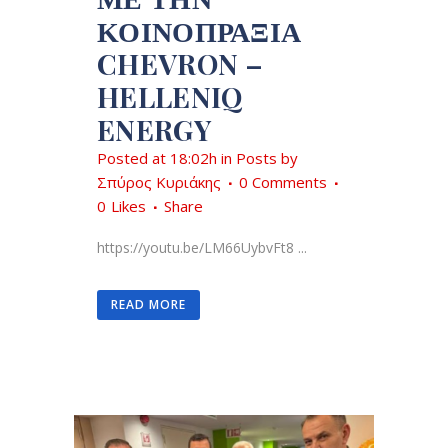
ΚΟΙΝΟΠΡΑΞΊΑ
CHEVRON –
HELLENIQ
ENERGY
Posted at 18:02h
in
Posts
by
Σπύρος Κυριάκης
0 Comments
0
Likes
Share
https://youtu.be/LM66UybvFt8 ...
READ MORE