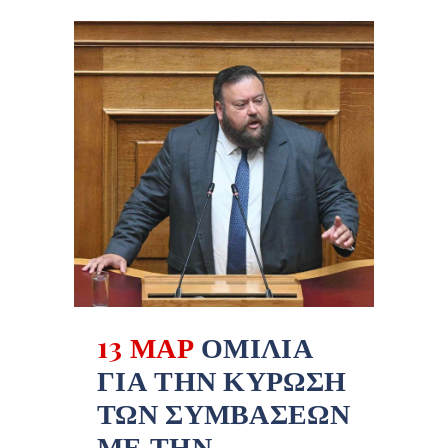
13 ΜΑΡ
ΟΜΙΛΊΑ
ΓΙΑ ΤΗΝ ΚΎΡΩΣΗ
ΤΩΝ ΣΥΜΒΆΣΕΩΝ
ΜΕ ΤΗΝ