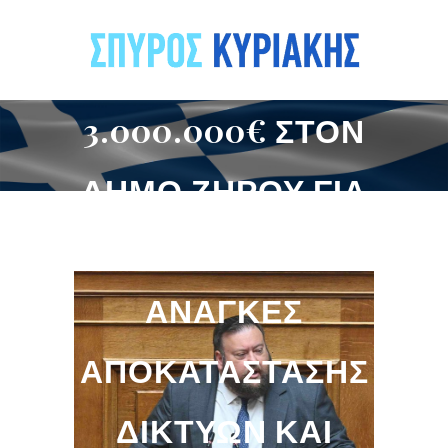
3.000.000€ ΣΤΟΝ
ΔΉΜΟ ΖΗΡΟΎ ΓΙΑ
ΤΙΣ ΆΜΕΣΕΣ
ΑΝΆΓΚΕΣ
ΑΠΟΚΑΤΆΣΤΑΣΗΣ
ΔΙΚΤΎΩΝ ΚΑΙ