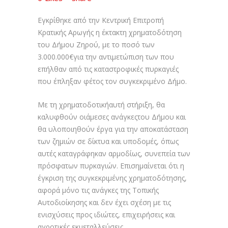
Εγκρίθηκε από την Κεντρική Επιτροπή
Κρατικής Αρωγής η έκτακτη χρηματοδότηση
του Δήμου Ζηρού, με το ποσό των
3.000.000€για την αντιμετώπιση των που
επήλθαν από τις καταστροφικές πυρκαγιές
που έπληξαν φέτος τον συγκεκριμένο Δήμο.
Με τη χρηματοδοτικήαυτή στήριξη, θα
καλυφθούν οιάμεσες ανάγκεςτου Δήμου και
θα υλοποιηθούν έργα για την αποκατάσταση
των ζημιών σε δίκτυα και υποδομές, όπως
αυτές καταγράφηκαν αρμοδίως, συνεπεία των
πρόσφατων πυρκαγιών. Επισημαίνεται ότι η
έγκριση της συγκεκριμένης χρηματοδότησης,
αφορά μόνο τις ανάγκες της Τοπικής
Αυτοδιοίκησης και δεν έχει σχέση με τις
ενισχύσεις προς ιδιώτες, επιχειρήσεις και
αγροτικές εκμεταλλεύσεις.