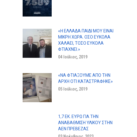
«Η ΕΛΛΆΔΑ ΠΑΙΔΊ ΜΟΥ ΕΊΝΑΙ
ΜΙΚΡΉ ΧΏΡΑ. ΌΣΟ ΕΎΚΟΛΑ
ΧΑΛΆΕΙ, ΤΌΣΟ ΕΎΚΟΛΑ
ΦΤΙΆΧΝΕΙ.»
04 Ιούλιος, 2019
«ΝΑ ΦΤΙΆΞΟΥΜΕ ΑΠΌ ΤΗΝ
ΑΡΧΉ ΌΤΙ ΚΑΤΑΣΤΡΆΦΗΚΕ»
05 Ιούλιος, 2019
1,7 ΕΚ. ΕΥΡΏ ΓΙΑ ΤΗΝ
ΑΝΑΒΆΘΜΙΣΗ ΥΛΙΚΟΎ ΣΤΗΝ
ΑΕΝ ΠΡΕΒΕΖΑΣ
03 Νοέμβριος, 2023