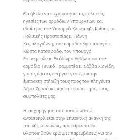
Θα ήθελα να ευχαριστήσω τις πολιτικές
ηγεσίες των αρμόδιων Υπουργείων και
ιδιαίτερα, τον Υπουργό Κλιματικής Κρίσης και
Πολιτικής Προστασίας κ. Γιάννη
Κεφαλογιάννη, τον αρμόδιο Υφυπουργό κ.
Κώστα Κατσαφάδο, τον Υπουργό
Εσωτερικών κ. Θεόδωρο Λιβάνιο και τον
αρμόδιο Γενικό Γραμματέα κ. Σάββα Χιονίδη,
για τις άμεσες ενέργειές τους και την
έμπρακτη στήριξή τους προς τον πληγέντα
Δήμο Ζηρού και κατ’ επέκταση, προς τους
συμπολίτες μας.
Η επιχορήγηση του ποσού αυτού,
ανταποκρίνεται στην επιτακτική ανάγκη της
τοπικής κοινωνίας, προκειμένου να
υλοποιηθούν κρίσιμες παρεμβάσεις για την