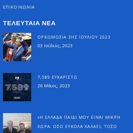
ΕΠΙΚΟΙΝΩΝΙΑ
ΤΕΛΕΥΤΑΙΑ ΝΕΑ
ΟΡΚΩΜΟΣΊΑ 3ΗΣ ΙΟΥΛΊΟΥ 2023
03 Ιούλιος, 2023
7,589 ΕΥΧΑΡΙΣΤΏ
26 Μάιος, 2023
«Η ΕΛΛΆΔΑ ΠΑΙΔΊ ΜΟΥ ΕΊΝΑΙ ΜΙΚΡΉ
ΧΏΡΑ. ΌΣΟ ΕΎΚΟΛΑ ΧΑΛΆΕΙ, ΤΌΣΟ