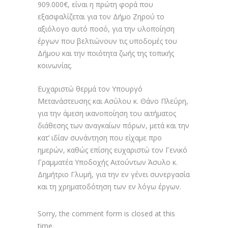
909.000€, είναι η πρώτη φορά που
εξασφαλίζεται για τον Δήμο Ζηρού το
αξιόλογο αυτό ποσό, για την υλοποίηση
έργων που βελτιώνουν τις υποδομές του
Δήμου και την ποιότητα ζωής της τοπικής
κοινωνίας.
Ευχαριστώ θερμά τον Υπουργό
Μετανάστευσης και Ασύλου κ. Θάνο Πλεύρη,
για την άμεση ικανοποίηση του αιτήματος
διάθεσης των αναγκαίων πόρων, μετά και την
κατ’ ιδίαν συνάντηση που είχαμε προ
ημερών, καθώς επίσης ευχαριστώ τον Γενικό
Γραμματέα Υποδοχής Αιτούντων Άσυλο κ.
Δημήτριο Γλυμή, για την εν γένει συνεργασία
και τη χρηματοδότηση των εν λόγω έργων.
Sorry, the comment form is closed at this
time.