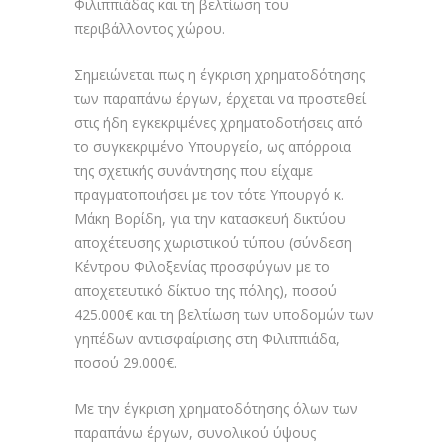
Φιλιππιάδας και τη βελτίωση του
περιβάλλοντος χώρου.
Σημειώνεται πως η έγκριση χρηματοδότησης
των παραπάνω έργων, έρχεται να προστεθεί
στις ήδη εγκεκριμένες χρηματοδοτήσεις από
το συγκεκριμένο Υπουργείο, ως απόρροια
της σχετικής συνάντησης που είχαμε
πραγματοποιήσει με τον τότε Υπουργό κ.
Μάκη Βορίδη, για την κατασκευή δικτύου
αποχέτευσης χωριστικού τύπου (σύνδεση
Κέντρου Φιλοξενίας προσφύγων με το
αποχετευτικό δίκτυο της πόλης), ποσού
425.000€ και τη βελτίωση των υποδομών των
γηπέδων αντισφαίρισης στη Φιλιππιάδα,
ποσού 29.000€.
Με την έγκριση χρηματοδότησης όλων των
παραπάνω έργων, συνολικού ύψους