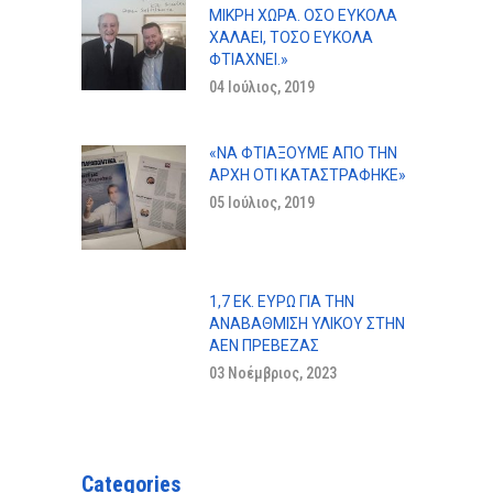
ΜΙΚΡΉ ΧΏΡΑ. ΌΣΟ ΕΎΚΟΛΑ
ΧΑΛΆΕΙ, ΤΌΣΟ ΕΎΚΟΛΑ
ΦΤΙΆΧΝΕΙ.»
04 Ιούλιος, 2019
«ΝΑ ΦΤΙΆΞΟΥΜΕ ΑΠΌ ΤΗΝ
ΑΡΧΉ ΌΤΙ ΚΑΤΑΣΤΡΆΦΗΚΕ»
05 Ιούλιος, 2019
1,7 ΕΚ. ΕΥΡΏ ΓΙΑ ΤΗΝ
ΑΝΑΒΆΘΜΙΣΗ ΥΛΙΚΟΎ ΣΤΗΝ
ΑΕΝ ΠΡΕΒΕΖΑΣ
03 Νοέμβριος, 2023
Categories