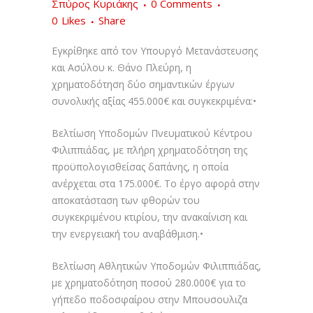
Σπύρος Κυριάκης
0 Comments
0
Likes
Share
Εγκρίθηκε από τον Υπουργό Μετανάστευσης
και Ασύλου κ. Θάνο Πλεύρη, η
χρηματοδότηση δύο σημαντικών έργων
συνολικής αξίας 455.000€ και συγκεκριμένα:•
Βελτίωση Υποδομών Πνευματικού Κέντρου
Φιλιππιάδας, με πλήρη χρηματοδότηση της
προϋπολογισθείσας δαπάνης, η οποία
ανέρχεται στα 175.000€. Το έργο αφορά στην
αποκατάσταση των φθορών του
συγκεκριμένου κτιρίου, την ανακαίνιση και
την ενεργειακή του αναβάθμιση.•​
Βελτίωση Αθλητικών Υποδομών Φιλιππιάδας,
με χρηματοδότηση ποσού 280.000€ για το
γήπεδο ποδοσφαίρου στην Μπουσουλιζα