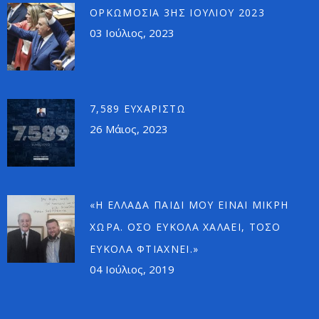
ΟΡΚΩΜΟΣΊΑ 3ΗΣ ΙΟΥΛΊΟΥ 2023
03 Ιούλιος, 2023
7,589 ΕΥΧΑΡΙΣΤΏ
26 Μάιος, 2023
«Η ΕΛΛΆΔΑ ΠΑΙΔΊ ΜΟΥ ΕΊΝΑΙ ΜΙΚΡΉ
ΧΏΡΑ. ΌΣΟ ΕΎΚΟΛΑ ΧΑΛΆΕΙ, ΤΌΣΟ
ΕΎΚΟΛΑ ΦΤΙΆΧΝΕΙ.»
04 Ιούλιος, 2019