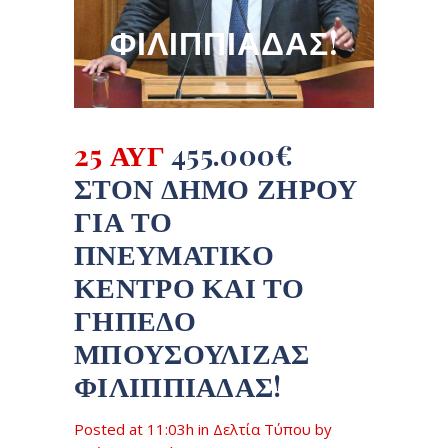
ΦΙΛΙΠΠΙΆΔΑΣ!
25 ΑΥΓ
455.000€
ΣΤΟΝ ΔΉΜΟ ΖΗΡΟΎ
ΓΙΑ ΤΟ
ΠΝΕΥΜΑΤΙΚΌ
ΚΈΝΤΡΟ ΚΑΙ ΤΟ
ΓΉΠΕΔΟ
ΜΠΟΥΣΟΥΛΙΖΑΣ
ΦΙΛΙΠΠΙΆΔΑΣ!
Posted at 11:03h
in
Δελτία Τύπου
by