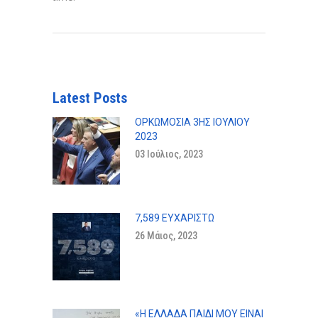
Latest Posts
ΟΡΚΩΜΟΣΊΑ 3ΗΣ ΙΟΥΛΊΟΥ
2023
03 Ιούλιος, 2023
7,589 ΕΥΧΑΡΙΣΤΏ
26 Μάιος, 2023
«Η ΕΛΛΆΔΑ ΠΑΙΔΊ ΜΟΥ ΕΊΝΑΙ