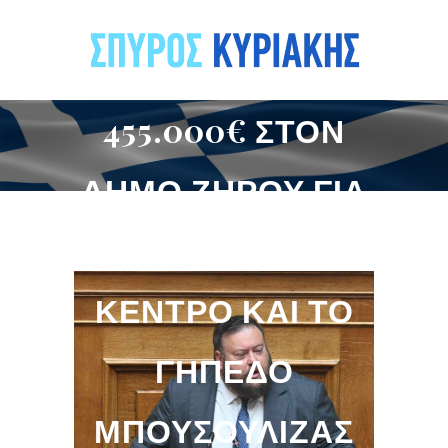
455.000€ ΣΤΟΝ
ΔΉΜΟ ΖΗΡΟΎ ΓΙΑ
ΤΟ ΠΝΕΥΜΑΤΙΚΌ
ΚΈΝΤΡΟ ΚΑΙ ΤΟ
ΓΉΠΕΔΟ
ΜΠΟΥΣΟΥΛΙΖΑΣ