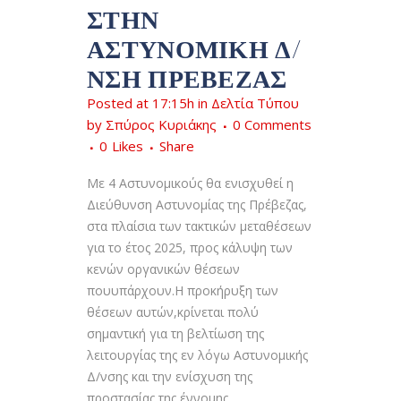
ΣΤΗΝ
ΑΣΤΥΝΟΜΙΚΉ Δ/
ΝΣΗ ΠΡΈΒΕΖΑΣ
Posted at 17:15h
in
Δελτία Τύπου
by
Σπύρος Κυριάκης
0 Comments
0
Likes
Share
Με 4 Αστυνομικούς θα ενισχυθεί η
Διεύθυνση Αστυνομίας της Πρέβεζας,
στα πλαίσια των τακτικών μεταθέσεων
για το έτος 2025, προς κάλυψη των
κενών οργανικών θέσεων
πουυπάρχουν.Η προκήρυξη των
θέσεων αυτών,κρίνεται πολύ
σημαντική για τη βελτίωση της
λειτουργίας της εν λόγω Αστυνομικής
Δ/νσης και την ενίσχυση της
προστασίας της έννομης...