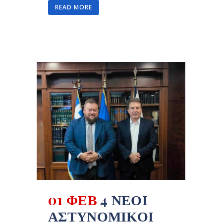
READ MORE
01 ΦΕΒ
4 ΝΈΟΙ
ΑΣΤΥΝΟΜΙΚΟΊ