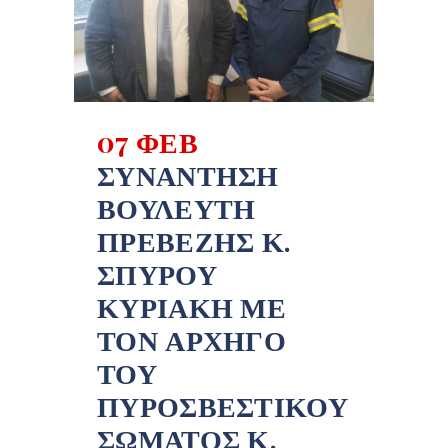
07 ΦΕΒ
ΣΥΝΆΝΤΗΣΗ
ΒΟΥΛΕΥΤΉ
ΠΡΕΒΈΖΗΣ Κ.
ΣΠΎΡΟΥ
ΚΥΡΙΆΚΗ ΜΕ
ΤΟΝ ΑΡΧΗΓΌ
ΤΟΥ
ΠΥΡΟΣΒΕΣΤΙΚΟΎ
ΣΏΜΑΤΟΣ Κ.