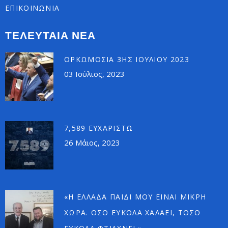
ΕΠΙΚΟΙΝΩΝΙΑ
ΤΕΛΕΥΤΑΙΑ ΝΕΑ
ΟΡΚΩΜΟΣΊΑ 3ΗΣ ΙΟΥΛΊΟΥ 2023
03 Ιούλιος, 2023
7,589 ΕΥΧΑΡΙΣΤΏ
26 Μάιος, 2023
«Η ΕΛΛΆΔΑ ΠΑΙΔΊ ΜΟΥ ΕΊΝΑΙ ΜΙΚΡΉ
ΧΏΡΑ. ΌΣΟ ΕΎΚΟΛΑ ΧΑΛΆΕΙ, ΤΌΣΟ