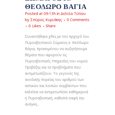
ΘΕΌΔΩΡΟ ΒΆΓΙΑ
Posted at 09:13h
in
Δελτία Τύπου
by
Σπύρος Κυριάκης
0 Comments
0
Likes
Share
Συναντήθηκα χθες με τον Αρχηγό του
Πυροσβεστικού Σώματος κ. Θεόδωρο
Βάγια, προκειμένου να συζητήσουμε
θέματα που αφορούν τις
Πυροσβεστικές Υπηρεσίες του νομού
Πρεβέζης και τα προβλήματα που
αντιμετωπίζουν. Το γεγονός της
ανοδικής πορείας του αριθμού των
αστικών και λοιπών συμβάντων που
καλείται να αντιμετωπίσει καθημερινά
η Πυροσβεστική, καθιστά σαφή την
ανάγκη...