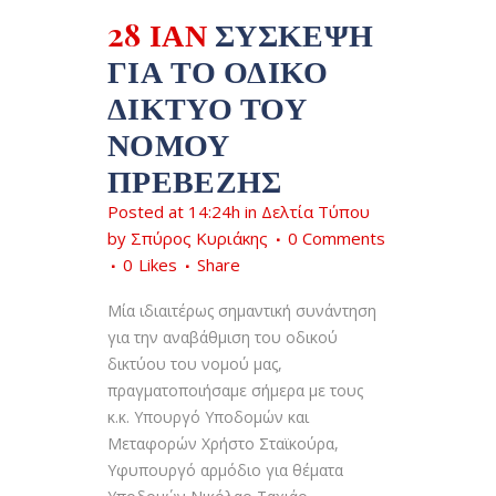
28 ΙΑΝ
ΣΎΣΚΕΨΗ
ΓΙΑ ΤΟ ΟΔΙΚΌ
ΔΊΚΤΥΟ ΤΟΥ
ΝΟΜΟΎ
ΠΡΕΒΈΖΗΣ
Posted at 14:24h
in
Δελτία Τύπου
by
Σπύρος Κυριάκης
0 Comments
0
Likes
Share
Μία ιδιαιτέρως σημαντική συνάντηση
για την αναβάθμιση του οδικού
δικτύου του νομού μας,
πραγματοποιήσαμε σήμερα με τους
κ.κ. Υπουργό Υποδομών και
Μεταφορών Χρήστο Σταϊκούρα,
Υφυπουργό αρμόδιο για θέματα