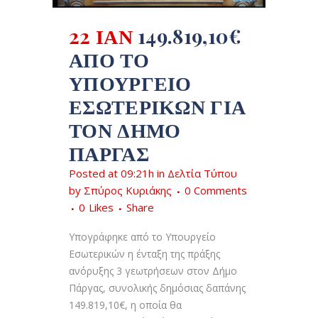
22 ΙΑΝ
149.819,10€
ΑΠΌ ΤΟ
ΥΠΟΥΡΓΕΊΟ
ΕΣΩΤΕΡΙΚΏΝ ΓΙΑ
ΤΟΝ ΔΉΜΟ
ΠΆΡΓΑΣ
Posted at 09:21h
in
Δελτία Τύπου
by
Σπύρος Κυριάκης
0 Comments
0
Likes
Share
Υπογράφηκε από το Υπουργείο
Εσωτερικών η ένταξη της πράξης
ανόρυξης 3 γεωτρήσεων στον Δήμο
Πάργας, συνολικής δημόσιας δαπάνης
149.819,10€, η οποία θα