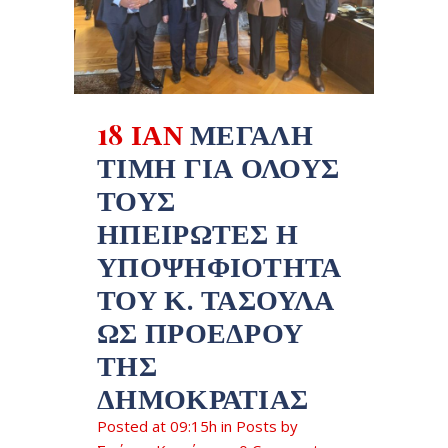
18 ΙΑΝ
ΜΕΓΆΛΗ
ΤΙΜΉ ΓΙΑ ΌΛΟΥΣ
ΤΟΥΣ
ΗΠΕΙΡΏΤΕΣ Η
ΥΠΟΨΗΦΙΌΤΗΤΑ
ΤΟΥ Κ. ΤΑΣΟΎΛΑ
ΩΣ ΠΡΟΈΔΡΟΥ
ΤΗΣ
ΔΗΜΟΚΡΑΤΊΑΣ
Posted at 09:15h
in
Posts
by