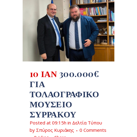
10 ΙΑΝ
300.000€
ΓΙΑ
ΤΟΛΑΟΓΡΑΦΙΚΌ
ΜΟΥΣΕΊΟ
ΣΥΡΡΆΚΟΥ
Posted at 09:15h
in
Δελτία Τύπου
by
Σπύρος Κυριάκης
0 Comments