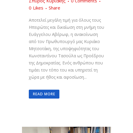
Σπύρος Κυριάκης
0 Comments
0
Likes
Share
Αποτελεί μεγάλη τιμή για όλους τους
Ηπειρώτες και δικαίωση στη μνήμη του
Ευάγγελου Αβέρωφ, η ανακοίνωση
από τον Πρωθυπουργό μας Κυριάκο
Μητσοτάκη, της υποψηφιότητας του
Κωνσταντίνου Τασούλα ως Προέδρου
της Δημοκρατίας. Ενός ανθρώπου που
τιμάει τον τόπο του και υπηρετεί τη
χώρα με ήθος και αφοσίωση...
READ MORE