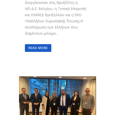
διοργάνωσαν στις Βρυξέλλες η
ΝΟ.Δ.Ε. Βελγίου, η Τοπική Επιτροπή
και ΟΝΝΕΔ Βρυξελλών και η ΕΚΟ
Υπαλλήλων Ευρωπαϊκής Ένωσης.Η
συσπείρωση των Ελλήνων που
διαμένουν μόνιμα...
READ MORE