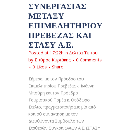
ΣΥΝΕΡΓΑΣΊΑΣ
ΜΕΤΑΞΎ
ΕΠΙΜΕΛΗΤΗΡΊΟΥ
ΠΡΈΒΕΖΑΣ ΚΑΙ
ΣΤΑΣΥ Α.Ε.
Posted at 17:22h
in
Δελτία Τύπου
by
Σπύρος Κυριάκης
0 Comments
0
Likes
Share
Σήμερα, με τον Πρόεδρο του
Επιμελητηρίου Πρέβεζας κ. Ιωάννη
Μπούρη και τον Πρόεδρο
Τουριστικού Τομέα κ. Θεόδωρο
Στέλιο, πραγματοποιήσαμε μία από
κοινού συνάντηση με τον
Διευθύνοντα Σύμβουλο των
Σταθερών Συγκοινωνιών Α.Ε. (ΣΤΑΣΥ