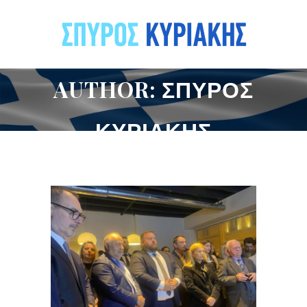
AUTHOR: ΣΠΎΡΟΣ
ΚΥΡΙΆΚΗΣ