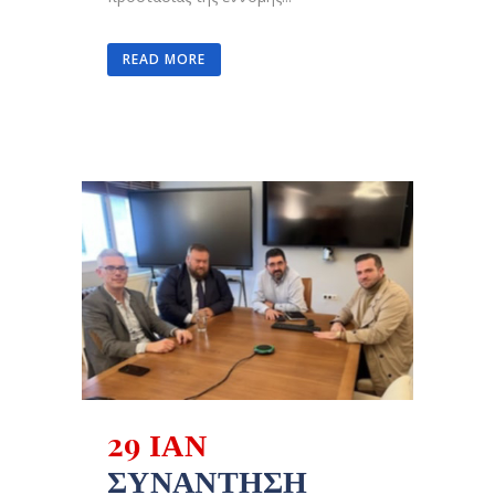
READ MORE
29 ΙΑΝ
ΣΥΝΆΝΤΗΣΗ