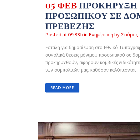
05 ΦΕΒ
ΠΡΟΚΉΡΥΞΗ 
ΠΡΟΣΩΠΙΚΟΎ ΣΕ ΔΟ
ΠΡΕΒΈΖΗΣ
Posted at 09:33h
in
Ενημέρωση
by
Σπύρος 
Εστάλη για δημοσίευση στο Εθνικό Τυπογραφ
συνολικά θέσεις μόνιμου προσωπικού σε δομέ
προκηρυχθούν, αφορούν κομβικές ειδικότητε
των συμπολιτών μας, καθόσον καλύπτονται...
READ MORE