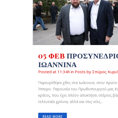
05 ΦΕΒ
ΠΡΟΣΥΝΈΔΡΙ
ΙΩΆΝΝΙΝΑ
Posted at 11:34h
in
Posts
by
Σπύρος Κυρι
Παρευρέθηκα χθες στα Ιωάννινα, στον πρώτο
Ήπειρο. Παρουσία του Πρωθυπουργού μας Κυ
κράτος, που έχει πλέον αποκτήσει στέρεες βά
τελευταία χρόνια, αλλά και στις νέες...
READ MORE