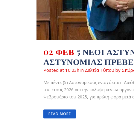
02 ΦΕΒ
5 ΝΈΟΙ ΑΣΤΥ
ΑΣΤΥΝΟΜΊΑΣ ΠΡΈΒΕ
Posted at 10:23h
in
Δελτία Τύπου
by
Σπύρ
Με πέντε (5) Αστυνομικούς ενισχύεται η Διε
του έτους 2026 για την κάλυψη κενών οργαν
Φεβρουάριο του 2025, για πρώτη φορά μετά α
READ MORE