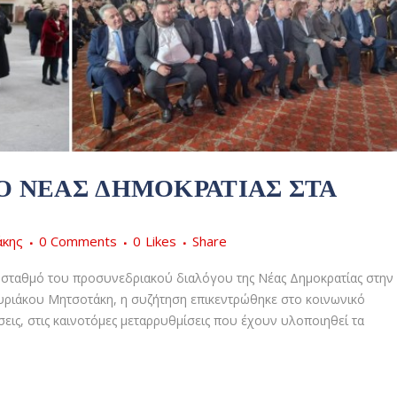
Ο ΝΈΑΣ ΔΗΜΟΚΡΑΤΊΑΣ ΣΤΑ
άκης
0 Comments
0
Likes
Share
 σταθμό του προσυνεδριακού διαλόγου της Νέας Δημοκρατίας στην
ριάκου Μητσοτάκη, η συζήτηση επικεντρώθηκε στο κοινωνικό
σεις, στις καινοτόμες μεταρρυθμίσεις που έχουν υλοποιηθεί τα