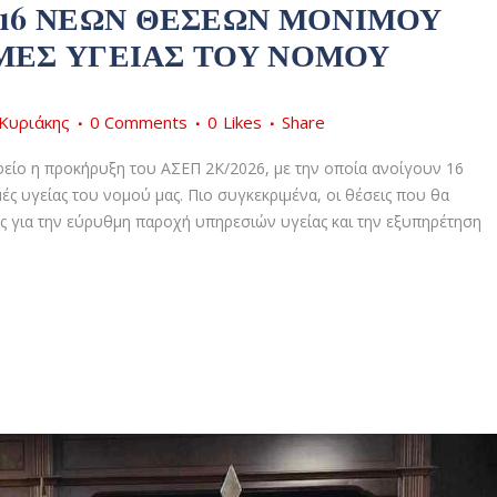
16 ΝΈΩΝ ΘΈΣΕΩΝ ΜΌΝΙΜΟΥ
ΜΈΣ ΥΓΕΊΑΣ ΤΟΥ ΝΟΜΟΎ
Κυριάκης
0 Comments
0
Likes
Share
είο η προκήρυξη του ΑΣΕΠ 2Κ/2026, με την οποία ανοίγουν 16
ς υγείας του νομού μας. Πιο συγκεκριμένα, οι θέσεις που θα
ς για την εύρυθμη παροχή υπηρεσιών υγείας και την εξυπηρέτηση